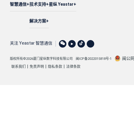
智慧通信
技术支持
星纵 Yeastar
解决方案
关注 Yeastar 智慧通信
闽公网安
版权所有©2026厦门星纵数字科技有限公司
闽ICP备2022015818号-1
|
|
|
联系我们
免责声明
隐私条款
法律条款