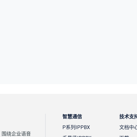
智慧通信
技术支
P系列IPPBX
文档中
案，围绕企业语音