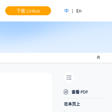
中
|
En
下载 Linkus
查看 PDF
在本页上