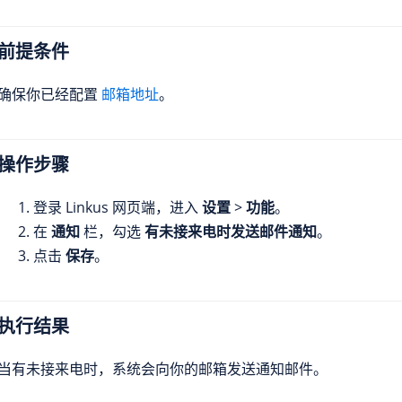
前提条件
确保你已经配置
邮箱地址
。
操作步骤
登录 Linkus 网页端，进入
设置
>
功能
。
在
通知
栏，勾选
有未接来电时发送邮件通知
。
点击
保存
。
执行结果
当有未接来电时，系统会向你的邮箱发送通知邮件。