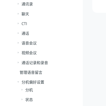
通讯录
聊天
CTI
通话
语音会议
视频会议
通话记录和录音
管理语音留言
分机偏好设置
分机
状态