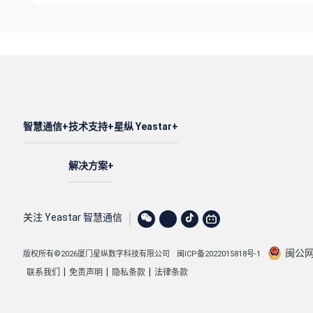
智慧通信
技术支持
星纵 Yeastar
解决方案
关注 Yeastar 智慧通信
闽公网安
版权所有©2026厦门星纵数字科技有限公司
闽ICP备2022015818号-1
|
|
|
联系我们
免责声明
隐私条款
法律条款