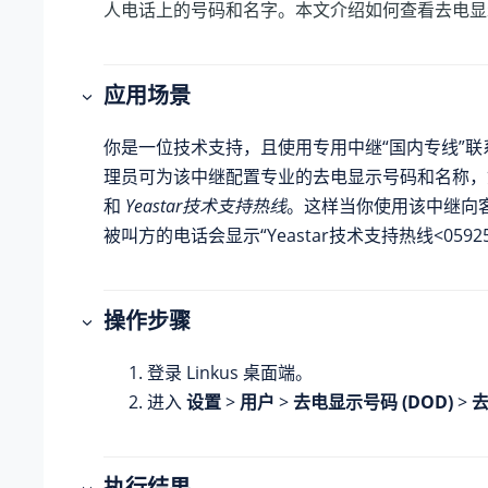
人电话上的号码和名字。本文介绍如何查看去电显
应用场景
你是一位技术支持，且使用专用中继“国内专线”联
理员可为该中继配置专业的去电显示号码和名称
和
Yeastar技术支持热线
。这样当你使用该中继向
被叫方的电话会显示“Yeastar技术支持热线<059255
操作步骤
登录 Linkus 桌面端。
进入
设置
>
用户
>
去电显示号码 (DOD)
>
执行结果