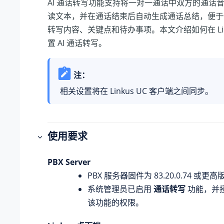
AI 通话转写功能支持将一对一通话中双方的通话
读文本，并在通话结束后自动生成通话总结，便于
转写内容、关键点和待办事项。本文介绍如何在 Lin
置 AI 通话转写。
注：
相关设置将在 Linkus UC 客户端之间同步。
使用要求
PBX Server
PBX 服务器固件为
83.20.0.74
或更高
系统管理员已启用
通话转写
功能，并
该功能的权限。