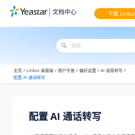
跳转到主要内容
文档中心
下载 Linku
主页
Linkus 桌面端
用户手册
偏好设置
AI 语音转写
配置 AI 通话转写
配置 AI 通话转写