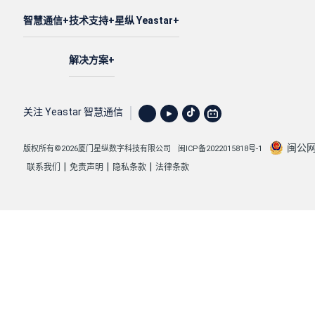
智慧通信
技术支持
星纵 Yeastar
解决方案
关注 Yeastar 智慧通信
闽公网安
版权所有©2026厦门星纵数字科技有限公司
闽ICP备2022015818号-1
|
|
|
联系我们
免责声明
隐私条款
法律条款