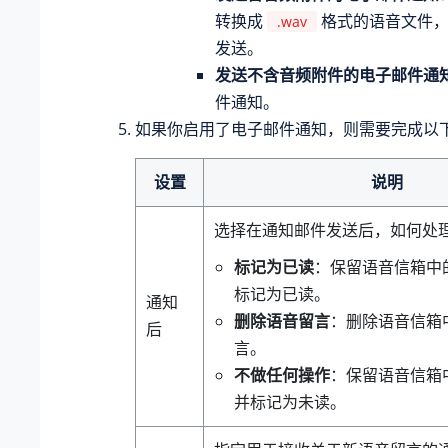
转换成
格式的语音文件，
.wav
发送。
发送不含音频附件的电子邮件通
件通知。
如果你启用了电子邮件通知，则需要完成以
设置
说明
选择在通知邮件发送后，如何处
标记为已读
：保留语音信箱中
标记为已读。
通知
删除语音留言
：删除语音信箱
后
言。
不做任何操作
：保留语音信箱
并标记为未读。