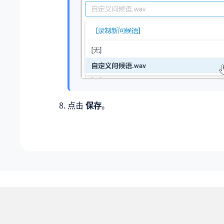
点击
保存
。