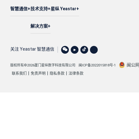
智慧通信
技术支持
星纵 Yeastar
解决方案
关注 Yeastar 智慧通信
闽公网安
版权所有©2026厦门星纵数字科技有限公司
闽ICP备2022015818号-1
|
|
|
联系我们
免责声明
隐私条款
法律条款