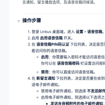
言通知、留言播放选项、及语音信箱问候语。
操作步骤
登录 Linkus 桌面端，进入
设置
>
语音信箱
启用
启用语音信箱
开关。
在
语音信箱PIN码认证
下拉列表，决定是否
能访问你的语音信箱。
启用
：你需要输入密码才能访问语音信
你可以在
语音信箱密码
栏设置访问密
禁用
：你可以直接访问语音信箱。
在
新留言通知
下拉列表，决定是否要在收到
送电子邮件通知。
禁用电子邮件通知，则选择
不发送邮
启用电子邮件通知，则选择以下选项之
发送含音频附件的电子邮件通知