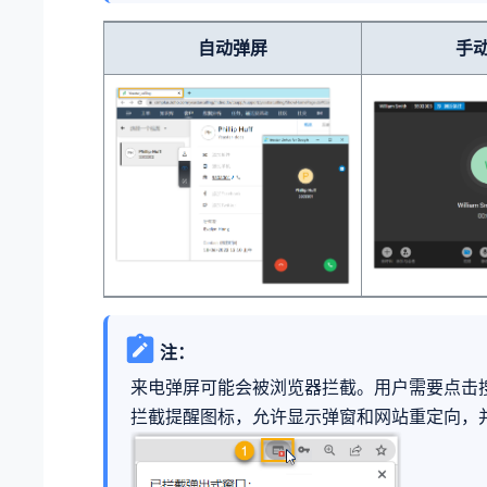
自动弹屏
手
注：
来电弹屏可能会被浏览器拦截。用户需要点击
拦截提醒图标，允许显示弹窗和网站重定向，