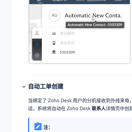
自动工单创建
当绑定了 Zoho Desk 用户的分机接收到外线来
话，系统将自动在 Zoho Desk
联系人
详情页中创
注：