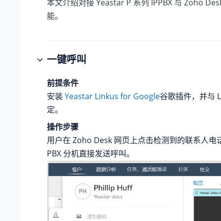
本文介绍对接
Yeastar P 系列 IPPBX
与 Zoho D
能。
一键呼叫
前提条件
安装
Yeastar Linkus for Google
谷歌插件，并与 Li
定。
操作步骤
用户在 Zoho Desk 网页上点击检测到的联系人
PBX 分机直接发送呼叫。