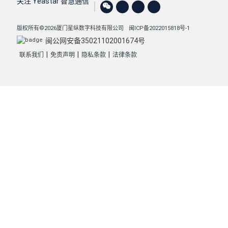
关注 Yeastar 智慧通信
版权所有©2026厦门星纵数字科技有限公司
闽ICP备2022015818号-1
闽公网安备35021102001674号
|
|
|
联系我们
免责声明
隐私条款
法律条款