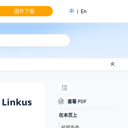
固件下载
中
|
En
inkus
查看 PDF
在本页上
前提条件