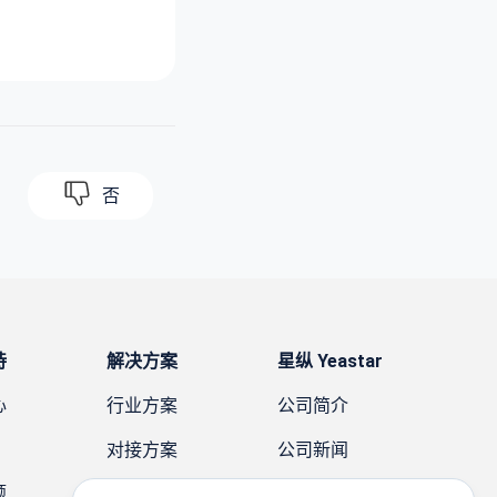
否
持
解决方案
星纵 Yeastar
心
行业方案
公司简介
对接方案
公司新闻
题
需求方案
案例故事