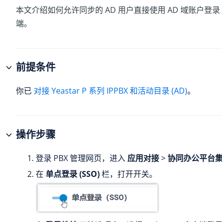
本文介绍如何允许同步的 AD 用户直接使用 AD 域账户登录 Lin
端。
前提条件
你已
对接 Yeastar P 系列 IPPBX 和活动目录 (AD)
。
操作步骤
登录 PBX 管理网页，进入
应用对接
>
协同办公平台
在
单点登录 (SSO)
栏，打开开关。