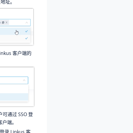
录地址。
nkus 客户端的
户可通过 SSO 登
 客户端。
录 Linkus 客