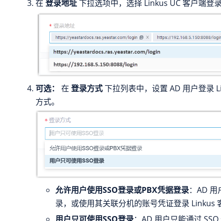
在
登录地址
下拉选项中，选择 Linkus UC 客户端登
可选：
在
登录方式
下拉列表中，设置 AD 用户登录 Li
方式。
允许用户使用SSO登录或PBX凭据登录
：AD 用
录，或使用其关联分机的账号凭证登录 Linkus
用户只可使用SSO登录
：AD 用户只能通过 SSO 登