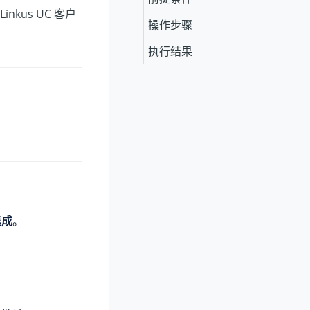
kus UC 客户
操作步骤
执行结果
集成
。