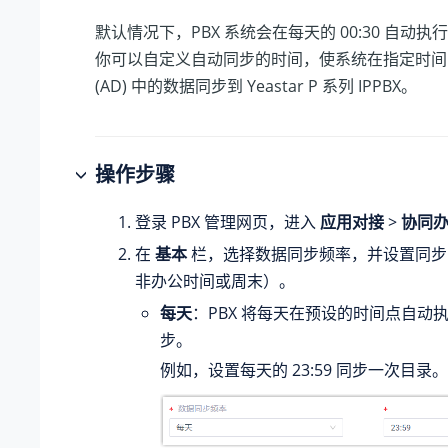
默认情况下，PBX 系统会在每天的 00:30 自动
你可以自定义自动同步的时间，使系统在指定时间
(AD) 中的数据同步到
Yeastar P 系列 IPPBX
。
操作步骤
登录 PBX 管理网页，进入
应用对接
>
协同
在
基本
栏，选择数据同步频率，并设置同步
非办公时间或周末）。
每天
：PBX 将每天在预设的时间点自动
步。
例如，设置每天的 23:59 同步一次目录。