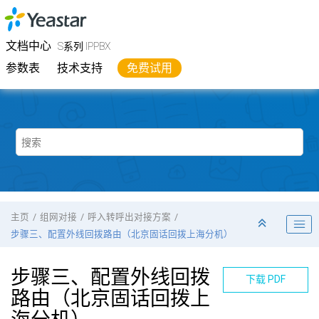
跳转到主要内容
Yeastar
S系列 IPPBX
- 文档中心
文档中心
S系列 IPPBX
参数表
技术支持
免费试用
主页
组网对接
呼入转呼出对接方案
步骤三、配置外线回拨路由（北京固话回拨上海分机）
步骤三、配置外线回拨
下载 PDF
路由（北京固话回拨上