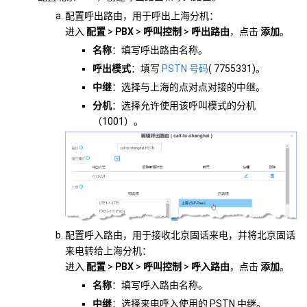
配置呼出路由，用于呼出上海分机：
进入
配置
>
PBX
>
呼叫控制
>
呼出路由
，点击
添加
。
名称
：填写呼出路由名称。
呼出模式
：填写
PSTN 号码
( 7755331)。
中继
：选择与上海的点对点对接的中继。
分机
：选择允许使用该呼叫模式的分机
（1001）。
配置呼入路由，用于接收北京固话来电，并将北京固话
来电转给上海分机：
进入
配置
>
PBX
>
呼叫控制
>
呼入路由
，点击
添加
。
名称
：填写呼入路由名称。
中继
：选择来电呼入使用的 PSTN 中继。