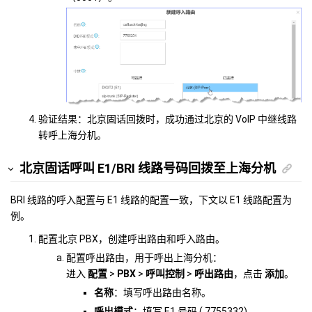
验证结果：北京固话回拨时，成功通过北京的 VoIP 中继线路
转呼上海分机。
北京固话呼叫 E1/BRI 线路号码回拨至上海分机
BRI 线路的呼入配置与 E1 线路的配置一致，下文以 E1 线路配置为
例。
配置北京 PBX，创建呼出路由和呼入路由。
配置呼出路由，用于呼出上海分机：
进入
配置
>
PBX
>
呼叫控制
>
呼出路由
，点击
添加
。
名称
：填写呼出路由名称。
呼出模式
：填写 E1 号码 ( 7755332)。