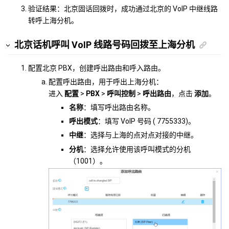
验证结果：北京固话回拨时，成功通过北京的 VoIP 中继线路
转呼上海分机。
北京话机呼叫 VoIP 线路号码回拨至上海分机
配置北京 PBX，创建呼出路由和呼入路由。
配置呼出路由，用于呼出上海分机：
进入
配置
>
PBX
>
呼叫控制
>
呼出路由
，点击
添加
。
名称
：填写呼出路由名称。
呼出模式
：填写 VoIP 号码 ( 7755333)。
中继
：选择与上海的点对点对接的中继。
分机
：选择允许使用该呼叫模式的分机
（1001）。