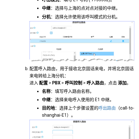
中继
：选择与上海的点对点对接的中继。
分机
：选择允许使用该呼叫模式的分机。
配置呼入路由，用于接收北京固话来电，并将北京固话
来电转给上海分机：
进入
配置
>
PBX
>
呼叫控制
>
呼入路由
，点击
添加
。
名称
：填写呼入路由名称。
中继
：选择来电呼入使用的 E1 中继。
目的地
：选择上个步骤设置的
呼出路由
（call-to-
shanghai-E1）。