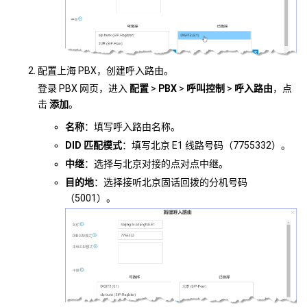
配置上海 PBX，创建呼入路由。
登录 PBX 网页，进入
配置
>
PBX
>
呼叫控制
>
呼入路由
，点
击
添加
。
名称
：填写呼入路由名称。
DID 匹配模式
：填写北京 E1 线路号码（7755332）。
中继
：选择与北京对接的点对点中继。
目的地
：选择接听北京固话回拨的分机号码
（5001）。