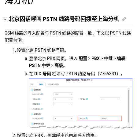
海分机）
北京固话呼叫 PSTN 线路号码回拨至上海分机
GSM 线路的呼入配置与 PSTN 线路的配置一致，下文以 PSTN 线路
配置为例。
设置北京 PSTN 线路号码。
登录北京 PBX 网页，进入
配置
>
PBX
>
中继
>
编辑
PSTN 中继
>
高级
。
在
DID 号码
栏填写 PSTN 线路号码（7755331）。
配置北京 PBX，创建呼出路由和呼入路由。