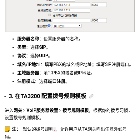
服务器名称
：设置服务器的名称。
类型
：选择
SIP
。
协议
：选择
UDP
。
域名/IP地址
：填写PBX的域名或IP地址；填写SIP注册端口。
主域服务器
：填写PBX的域名或IP地址。
注册模式
：选择
端口注册
。
3. 在TA3200 配置拨号规则模板
进入
网关
>
VoIP服务器设置
>
拨号规则模板
，根据你的拨号习惯，
设置拨号规则模板。
注：
默认的拨号规则
，允许用户从TA网关呼出任意外线号
.
码。