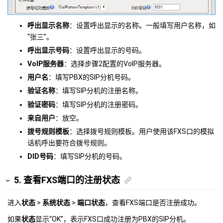
呼出显示名称
：设置呼出显示的名称。一般填写用户名称，如
“张三”。
呼出显示号码
：设置呼出显示的号码。
VoIP服务器
：选择步骤2配置的VoIP服务器。
用户名
：填写PBX的SIP分机号码。
验证名称
：填写SIP分机的注册名称。
验证密码
：填写SIP分机的注册密码。
来自用户
：放空。
拨号规则模板
：选择拨号规则模板。用户使用该FXS口的模拟
话机呼出要符合拨号规则。
DID号码
：填写SIP分机的号码。
5. 查看FXS端口的注册状态
进入
状态
>
系统状态
>
端口状态
，查看FXS端口是否注册成功。
如果
状态
显示“OK”，表示FXS口成功注册为PBX的SIP分机。