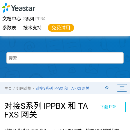
跳转到主要内容
Yeastar
S系列 IPPBX
- 文档中心
文档中心
S系列 IPPBX
参数表
技术支持
免费试用
主页
组网对接
对接
S系列 IPPBX
和 TA FXS 网关
对接
S系列 IPPBX
和 TA
下载 PDF
FXS 网关