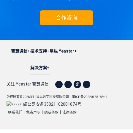
合作咨询
智慧通信
技术支持
星纵 Yeastar
解决方案
关注 Yeastar 智慧通信
版权所有©2026厦门星纵数字科技有限公司
闽ICP备2022015818号-1
闽公网安备35021102001674号
|
|
|
联系我们
免责声明
隐私条款
法律条款