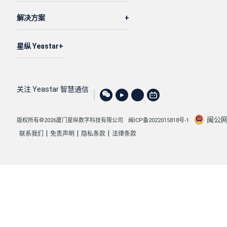
解决方案
星纵 Yeastar
关注 Yeastar 智慧通信
闽公网安
版权所有©2026厦门星纵数字科技有限公司
闽ICP备2022015818号-1
|
|
|
联系我们
免责声明
隐私条款
法律条款