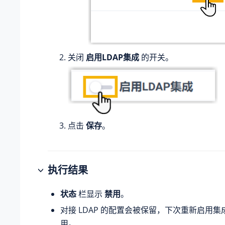
关闭
启用LDAP集成
的开关。
点击
保存
。
执行结果
状态
栏显示
禁用
。
对接 LDAP 的配置会被保留，下次重新启用
用。