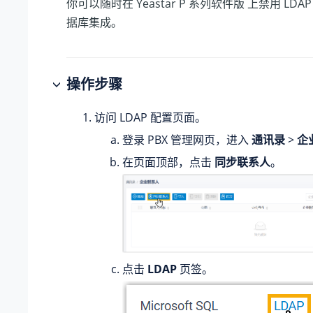
你可以随时在
Yeastar P 系列软件版
上禁用 LDA
据库集成。
操作步骤
访问 LDAP 配置页面。
登录 PBX 管理网页，进入
通讯录
>
企
在页面顶部，点击
同步联系人
。
点击
LDAP
页签。