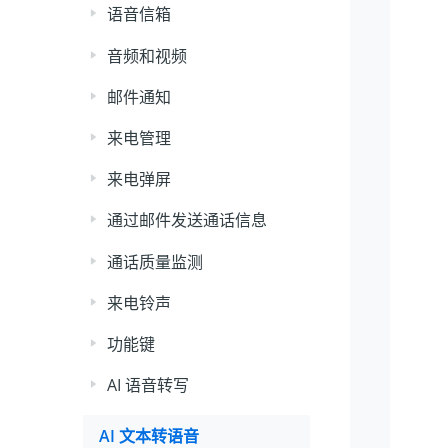
语音信箱
音频和视频
邮件通知
来电管理
来电弹屏
通过邮件发送通话信息
通话质量监测
来电铃声
功能键
AI 语音转写
AI 文本转语音