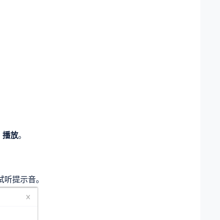
为
播放
。
试听提示音。