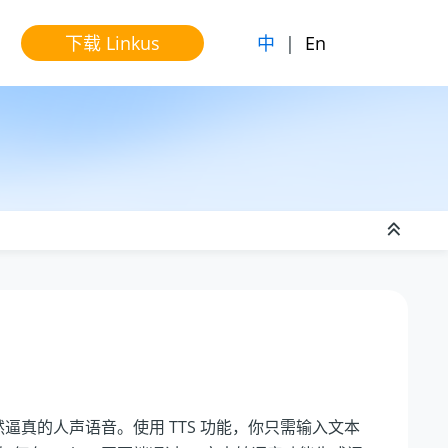
中
|
En
下载 Linkus
本转换为自然逼真的人声语音。使用 TTS 功能，你只需输入文本