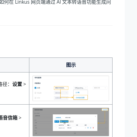
Linkus 网页端通过 AI 文本转语音功能生成问
图示
路径：
设置
>
语音信箱
>