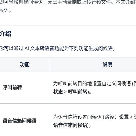
即可轻松创建问候语，无需手动录制或上传音频文件。本文介绍如何在 
候语。
介绍
你可以通过 AI 文本转语音功能为下列功能生成问候语。
功能
说明
为呼叫前转目的地设置自定义问候语 (
呼叫前转
状态
>
呼叫前转
)。
为语音信箱设置问候语 (路径：
设置
>
语音信箱问候语
语音信箱问候语
)。