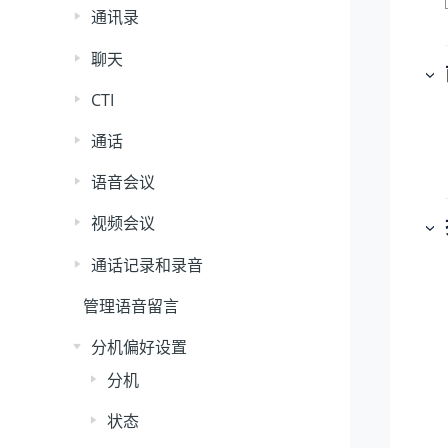
通讯录
聊天
CTI
通话
语音会议
视频会议
通话记录和录音
管理语音留言
分机偏好设置
分机
状态