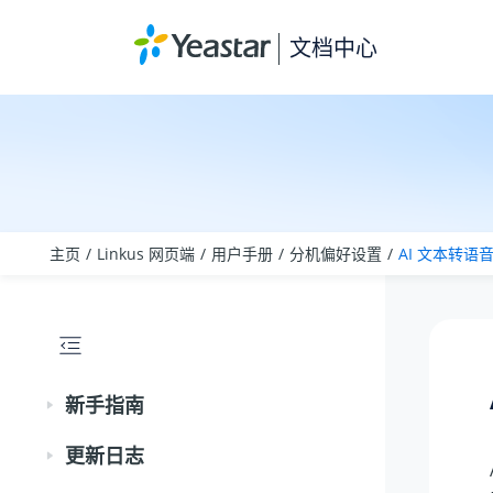
跳转到主要内容
文档中心
主页
Linkus 网页端
用户手册
分机偏好设置
AI 文本转语
新手指南
更新日志