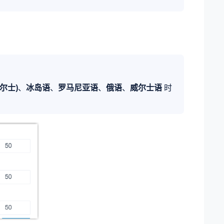
威尔士)
、
冰岛语
、
罗马尼亚语
、
俄语
、
威尔士语
时