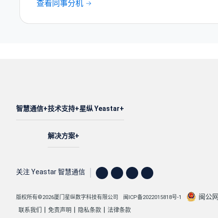
查看同事分机
智慧通信
技术支持
星纵 Yeastar
解决方案
关注 Yeastar 智慧通信
闽公网安
版权所有©2026厦门星纵数字科技有限公司
闽ICP备2022015818号-1
|
|
|
联系我们
免责声明
隐私条款
法律条款