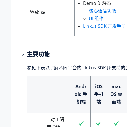
Demo & 源码
核心通话功能
Web 端
UI 组件
Linkus
SDK 开发手册
主要功能
参见下表以了解不同平台的
Linkus
SDK 所支持
Andr
iOS
mac
oid 手
手机
OS 桌
机端
端
面端
1 对 1 语
音通话