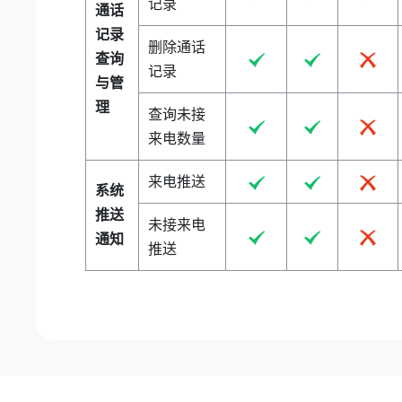
记录
通话
记录
删除通话
查询
记录
与管
理
查询未接
来电数量
来电推送
系统
推送
未接来电
通知
推送