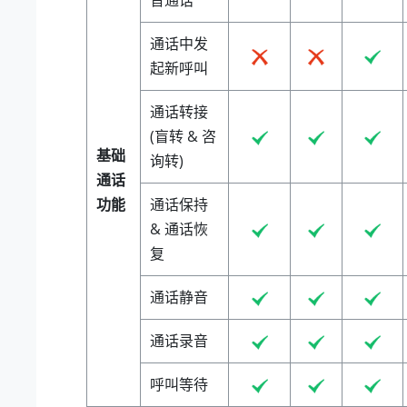
通话中发
起新呼叫
通话转接
(盲转 & 咨
基础
询转)
通话
功能
通话保持
& 通话恢
复
通话静音
通话录音
呼叫等待