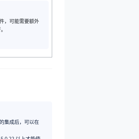
e 插件，可能需要额外
行。
 应用的集成后，可以在
15.0.22
以上才能使