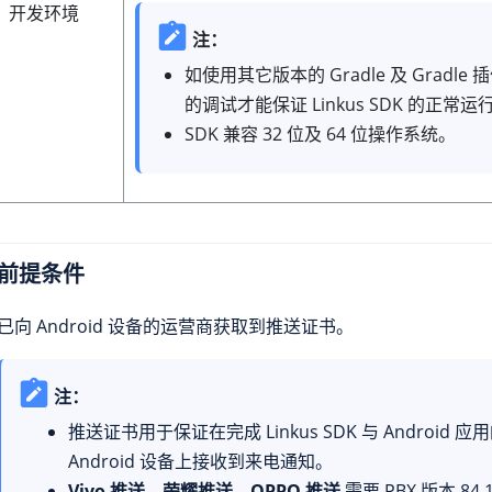
开发环境
注：
如使用其它版本的 Gradle 及 Gradl
的调试才能保证
Linkus
SDK 的正常运
SDK 兼容 32 位及 64 位操作系统。
前提条件
已向 Android 设备的运营商获取到推送证书。
注：
推送证书用于保证在完成
Linkus
SDK 与 Android
Android 设备上接收到来电通知。
Vivo 推送
、
荣耀推送
、
OPPO 推送
需要 PBX 版本
84.