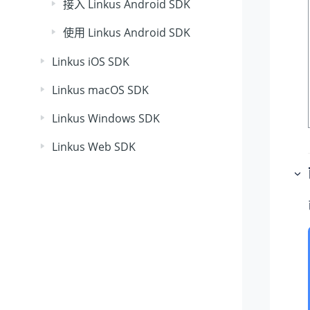
接入 Linkus Android SDK
使用 Linkus Android SDK
Linkus iOS SDK
Linkus macOS SDK
Linkus Windows SDK
Linkus Web SDK