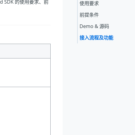
oid SDK 的使用要求、前
使用要求
前提条件
Demo & 源码
接入流程及功能