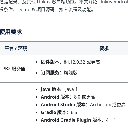
通话记录、及其他
Linkus
客户端功能。本文介绍
Linkus
Andr
提条件、
Demo & 项目源码、
接入流程及功能。
使用要求
平台 / 环境
要求
固件版本
：
84.12.0.32
或更高
PBX 服务器
订阅服务
：旗舰版
Java 版本
：Java 11
Android 版本
：8.0 或更高
Android Studio 版本
：Arctic Fox 或更高
Gradle 版本
：6.5
Android Gradle Plugin 版本
：4.1.1