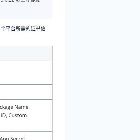
解各个平台所需的证书信
kage Name,
 ID, Custom
p Secret