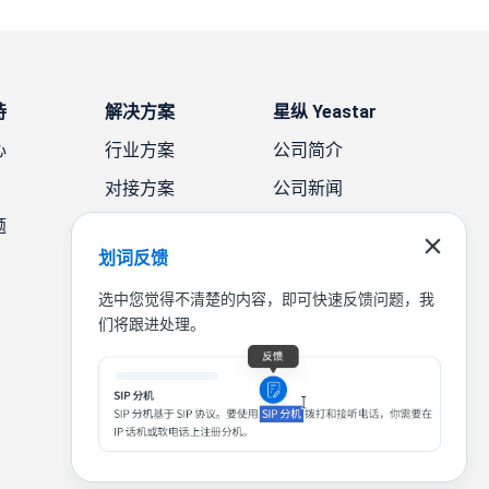
持
解决方案
星纵 Yeastar
心
行业方案
公司简介
对接方案
公司新闻
题
需求方案
案例故事
划词反馈
联系我们
选中您觉得不清楚的内容，即可快速反馈问题，我
们将跟进处理。
|
|
|
联系我们
免责声明
隐私条款
法律条款