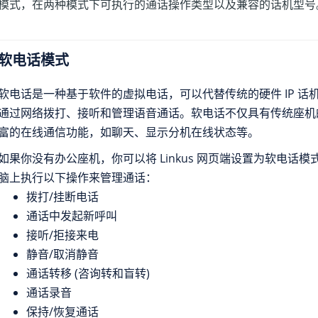
模式，在两种模式下可执行的通话操作类型以及兼容的话机型号
软电话模式
软电话是一种基于软件的虚拟电话，可以代替传统的硬件 IP 话
通过网络拨打、接听和管理语音通话。软电话不仅具有传统座机
富的在线通信功能，如聊天、显示分机在线状态等。
如果你没有办公座机，你可以将 Linkus 网页端设置为软电话
脑上执行以下操作来管理通话：
拨打/挂断电话
通话中发起新呼叫
接听/拒接来电
静音/取消静音
通话转移 (咨询转和盲转)
通话录音
保持/恢复通话