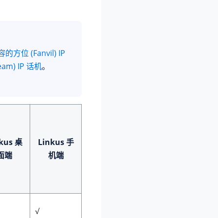
的方位 (Fanvil) IP
am) IP 话机
。
kus 桌
Linkus 手
面端
机端
√