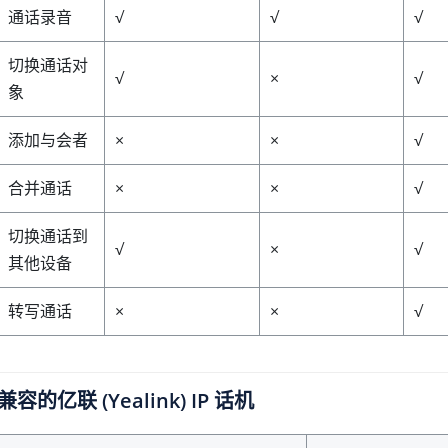
通话录音
√
√
√
切换通话对
√
×
√
象
添加与会者
×
×
√
合并通话
×
×
√
切换通话到
√
×
√
其他设备
转写通话
×
×
√
兼容的亿联 (Yealink) IP 话机