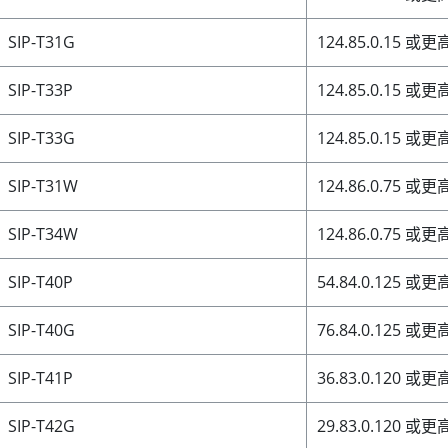
SIP-T31G
124.85.0.15 或
SIP-T33P
124.85.0.15 或
SIP-T33G
124.85.0.15 或
SIP-T31W
124.86.0.75 或
SIP-T34W
124.86.0.75 或
SIP-T40P
54.84.0.125 或
SIP-T40G
76.84.0.125 或
SIP-T41P
36.83.0.120 或
SIP-T42G
29.83.0.120 或