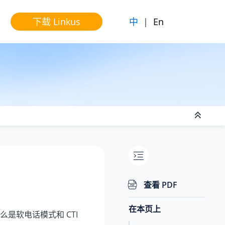
中
|
En
下载 Linkus
查看 PDF
在本页上
什么是软电话模式和 CTI