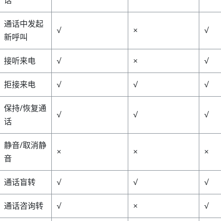
通话中发起
√
×
√
新呼叫
接听来电
√
×
√
拒接来电
√
√
√
保持/恢复通
√
√
√
话
静音/取消静
×
×
×
音
通话盲转
√
√
√
通话咨询转
√
×
√