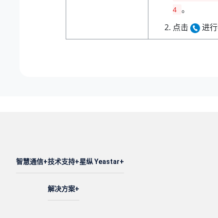
。
4
点击
进行
智慧通信
技术支持
星纵 Yeastar
解决方案