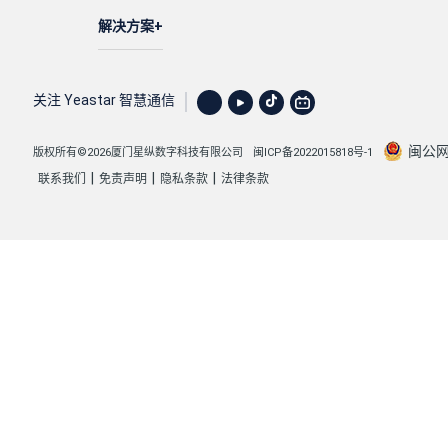
解决方案
关注 Yeastar 智慧通信
闽公网安
版权所有©2026厦门星纵数字科技有限公司
闽ICP备2022015818号-1
|
|
|
联系我们
免责声明
隐私条款
法律条款