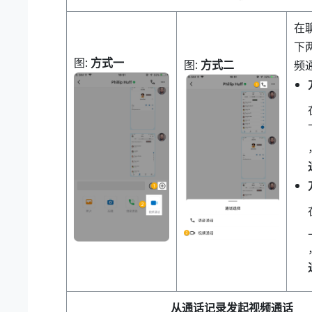
在
下
图
方式一
图
方式二
频
从通话记录发起视频通话