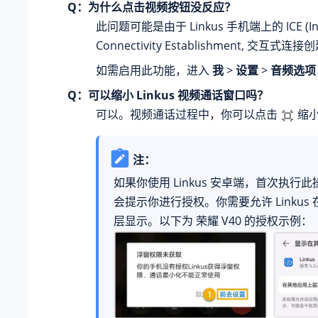
Q：为什么点击视频按钮没反应？
此问题可能是由于 Linkus 手机端上的 ICE (Inte
Connectivity Establishment, 交互式
如需启用此功能，进入
我
>
设置
>
音频选项
Q：可以缩小 Linkus 视频通话窗口吗？
可以。视频通话过程中，你可以点击
缩小
注：
如果你使用 Linkus 安卓端，首次执行
会提示你进行授权。你需要允许 Linkus
层显示。以下为 荣耀 V40 的授权示例：