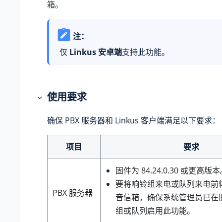
箱。
注：
仅
Linkus 安卓端
支持此功能。
使用要求
确保 PBX 服务器和 Linkus 客户端满足以下要求：
项目
要求
固件为
84.24.0.30
或更高版本
要将响铃组来电或队列来电前
PBX 服务器
音信箱，确保系统管理员已在
组或队列启用此功能。