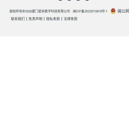
闽公网安
版权所有©2026厦门星纵数字科技有限公司
闽ICP备2022015818号-1
|
|
|
联系我们
免责声明
隐私条款
法律条款