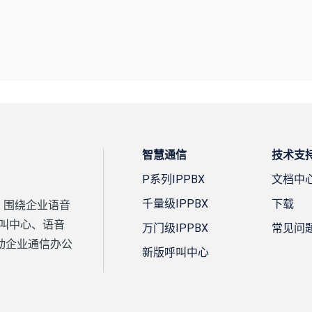
智慧通信
技术支
P系列IPPBX
文档中
千量级IPPBX
下载
案，围绕企业语音
、呼叫中心、语音
万门级IPPBX
常见问
动企业通信办公
新版呼叫中心