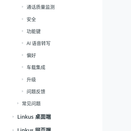
通话质量监测
安全
功能键
AI 语音转写
偏好
车载集成
升级
问题反馈
常见问题
Linkus 桌面端
Linkus 网页端