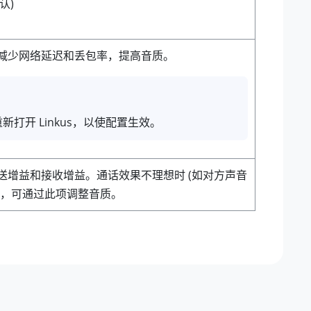
认)
减少网络延迟和丢包率，提高音质。
新打开 Linkus，以使配置生效。
送增益和接收增益。通话效果不理想时 (如对方声音
)，可通过此项调整音质。