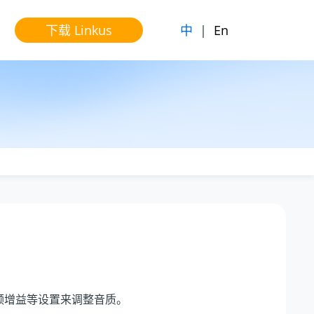
中
|
En
下载 Linkus
音频增益等设置来调整音质。