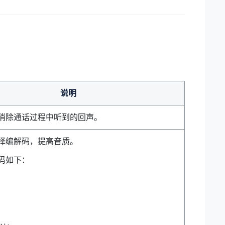
说明
消除通话过程中听到的回声。
择
编解码，提高音质。
码如下：