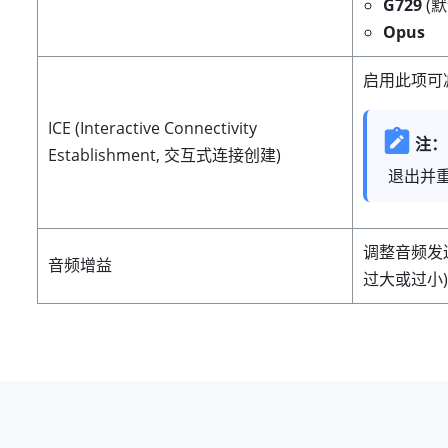
G729
(默
Opus
启用此项可
ICE (Interactive Connectivity
注：
Establishment, 交互式连接创建)
退出并重
调整音频发
音频增益
过大或过小