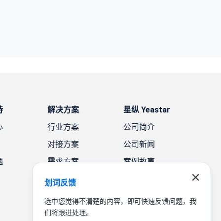
持
解决方案
星纵 Yeastar
心
行业方案
公司简介
对接方案
公司新闻
题
需求方案
案例故事
联系我们
划词反馈
选中您觉得不清楚的内容，即可快速反馈问题，我
们将跟进处理。