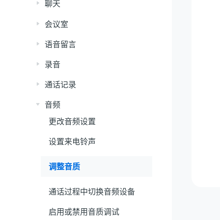
聊天
会议室
语音留言
录音
通话记录
音频
更改音频设置
设置来电铃声
调整音质
通话过程中切换音频设备
启用或禁用音质调试