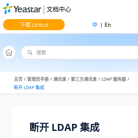
跳转到主要内容
文档中心
下载 Linkus
中
|
En
主页
管理员手册
通讯录
第三方通讯录
LDAP 服务器
断开 LDAP 集成
断开 LDAP 集成