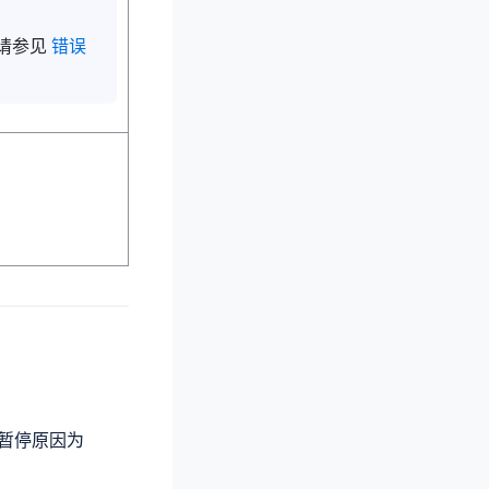
请参见
错误
服务，暂停原因为