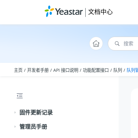
跳转到主要内容
文档中心
主页
开发者手册
API 接口说明
功能配置接口
队列
队列管
固件更新记录
管理员手册