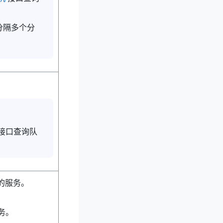
分隔多个分
接口查询队
的服务。
务。