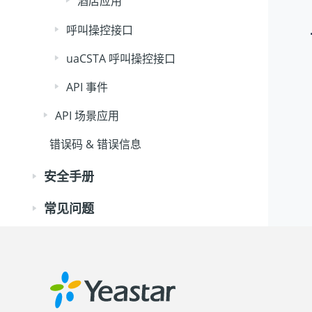
酒店应用
呼叫操控接口
uaCSTA 呼叫操控接口
API 事件
API 场景应用
错误码 & 错误信息
安全手册
常见问题