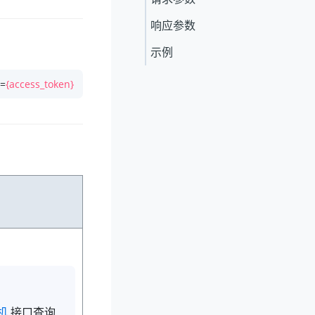
响应参数
示例
n=
{access_token}
机
接口查询