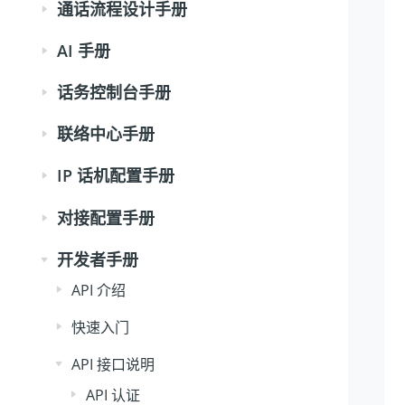
通话流程设计手册
AI 手册
话务控制台手册
联络中心手册
IP 话机配置手册
对接配置手册
开发者手册
API 介绍
快速入门
API 接口说明
API 认证