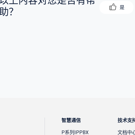
是
助？
智慧通信
技术支
P系列IPPBX
文档中