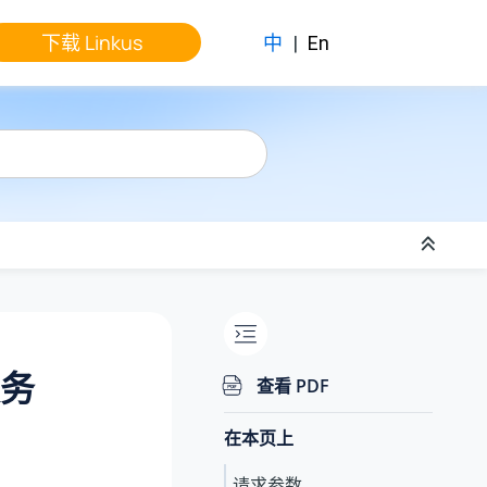
下载 Linkus
中
|
En
服务
查看 PDF
在本页上
请求参数