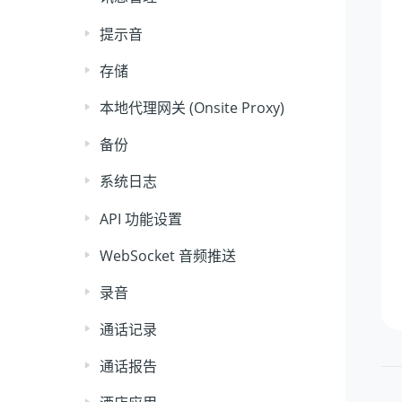
提示音
存储
本地代理网关 (Onsite Proxy)
备份
系统日志
API 功能设置
WebSocket 音频推送
录音
通话记录
通话报告