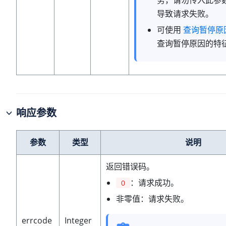
务，请勿传入此参
导致请求失败。
可使用
查询暂停原
查询暂停原因的特
响应参数
参数
类型
说明
返回错误码。
：请求成功。
0
非零值：请求失败。
errcode
Integer