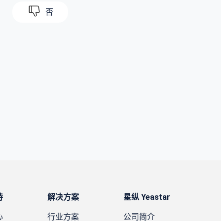
否
持
解决方案
星纵 Yeastar
心
行业方案
公司简介