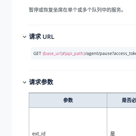
暂停或恢复坐席在单个或多个队列中的服务。
请求 URL
GET 
{base_url}
/
{api_path}
/agent/pause?access_to
请求参数
参数
是否
ext_id
是