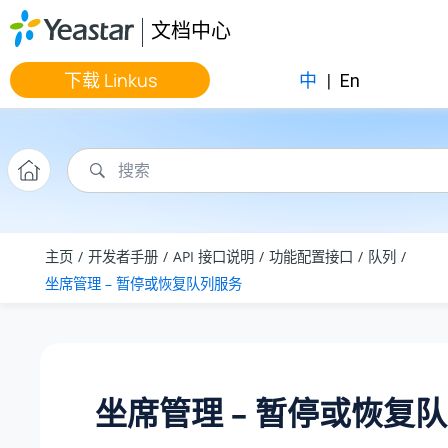
跳转到主要内容
文档中心
下载 Linkus
中
|
En
主页
开发者手册
API 接口说明
功能配置接口
队列
坐席管理 – 暂停或恢复队列服务
坐席管理 – 暂停或恢复