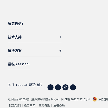
智慧通信
技术支持
解决方案
星纵 Yeastar
关注 Yeastar 智慧通信
闽公网安
版权所有©2026厦门星纵数字科技有限公司
闽ICP备2022015818号-1
|
|
|
联系我们
免责声明
隐私条款
法律条款