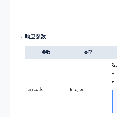
响应参数
参数
类型
返
errcode
Integer