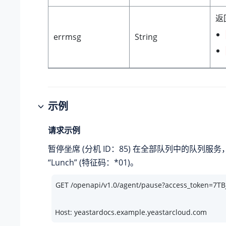
返
errmsg
String
示例
请求示例
暂停坐席 (分机 ID：85) 在全部队列中的队列服
“Lunch” (特征码：*01)。
Host: yeastardocs.example.yeastarcloud.com