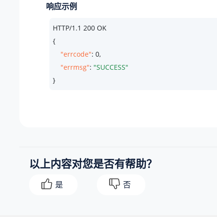
响应示例
HTTP/
1.1
200
 OK

{

"errcode"
: 
0
,

"errmsg"
: 
"SUCCESS"
}
以上内容对您是否有帮助？
是
否