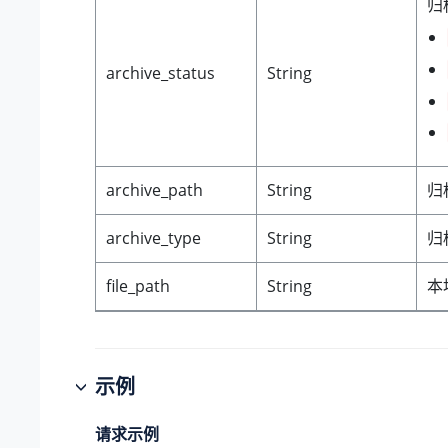
归
archive_status
String
archive_path
String
归
archive_type
String
归
file_path
String
本
示例
请求示例