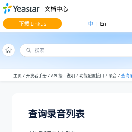
跳转到主要内容
文档中心
下载 Linkus
中
|
En
主页
开发者手册
API 接口说明
功能配置接口
录音
查询
查询录音列表