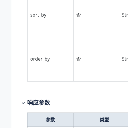
sort_by
否
St
order_by
否
St
响应参数
参数
类型