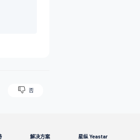
否
持
解决方案
星纵 Yeastar