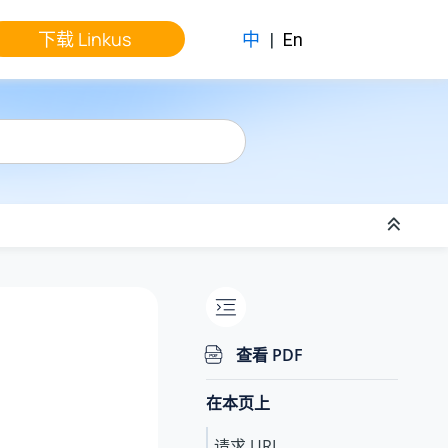
下载 Linkus
中
|
En
查看 PDF
在本页上
请求 URL