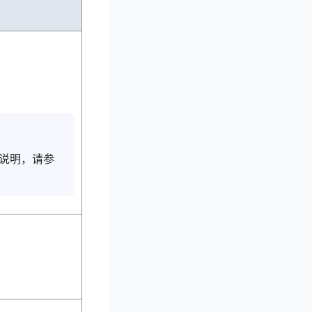
说明，请参
。
。
。