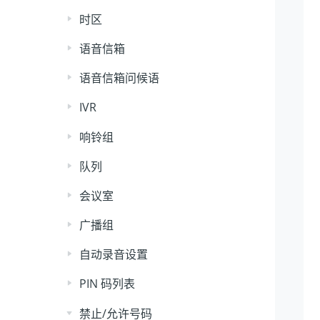
时区
语音信箱
语音信箱问候语
IVR
响铃组
队列
会议室
广播组
自动录音设置
PIN 码列表
禁止/允许号码