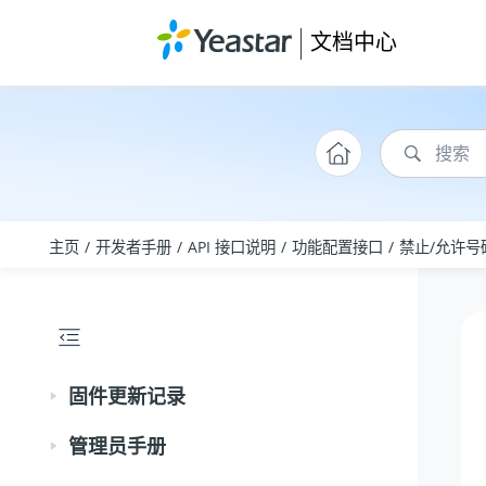
跳转到主要内容
文档中心
主页
开发者手册
API 接口说明
功能配置接口
禁止/允许号
固件更新记录
管理员手册