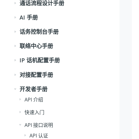
通话流程设计手册
AI 手册
话务控制台手册
联络中心手册
IP 话机配置手册
对接配置手册
开发者手册
API 介绍
快速入门
API 接口说明
API 认证