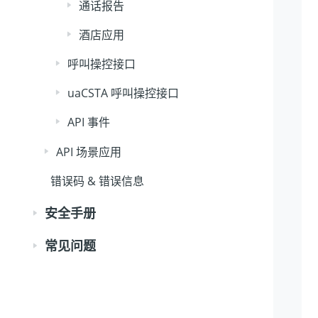
通话报告
酒店应用
呼叫操控接口
uaCSTA 呼叫操控接口
API 事件
API 场景应用
错误码 & 错误信息
安全手册
常见问题