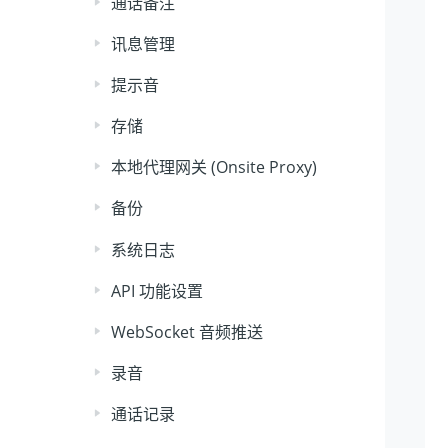
通话备注
讯息管理
提示音
存储
本地代理网关 (Onsite Proxy)
备份
系统日志
API 功能设置
WebSocket 音频推送
录音
通话记录