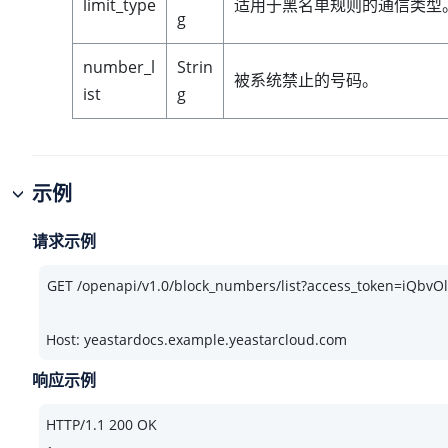
limit_type
适用于黑名单规则的通信类型
g
number_l
Strin
被系统禁止的号码。
ist
g
示例
请求示例
Host: yeastardocs.example.yeastarcloud.com
响应示例
HTTP/
1.1
200
 OK
