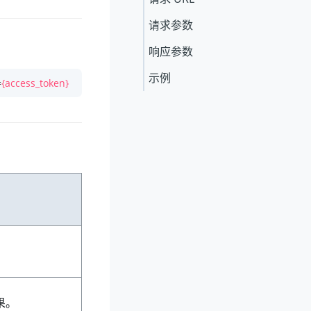
请求参数
响应参数
示例
=
{access_token}
果。