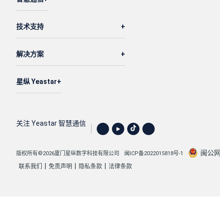
}
技术支持
解决方案
星纵 Yeastar
关注 Yeastar 智慧通信
闽公网安
版权所有©2026厦门星纵数字科技有限公司
闽ICP备2022015818号-1
|
|
|
联系我们
免责声明
隐私条款
法律条款