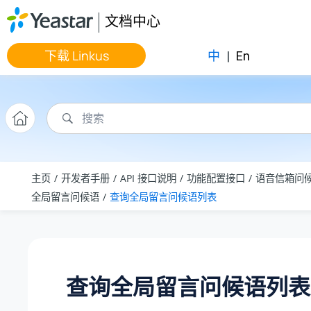
跳转到主要内容
文档中心
下载 Linkus
中
|
En
主页
开发者手册
API 接口说明
功能配置接口
语音信箱问
全局留言问候语
查询全局留言问候语列表
查询全局留言问候语列表