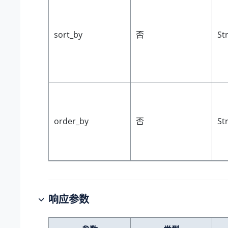
sort_by
否
St
order_by
否
St
响应参数