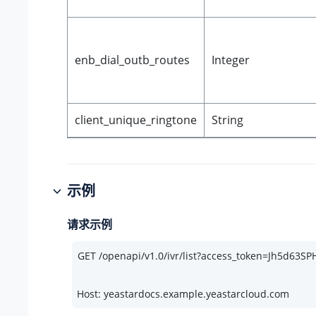
enb_dial_outb_routes
Integer
client_unique_ringtone
String
示例
请求示例
Host: yeastardocs.example.yeastarcloud.com