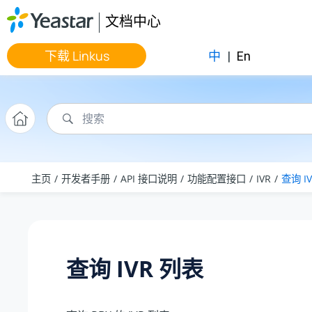
跳转到主要内容
文档中心
下载 Linkus
中
|
En
主页
开发者手册
API 接口说明
功能配置接口
IVR
查询 I
查询 IVR 列表