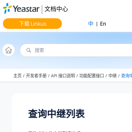
跳转到主要内容
文档中心
下载 Linkus
中
|
En
主页
开发者手册
API 接口说明
功能配置接口
中继
查询
查询中继列表