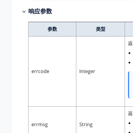
响应参数
参数
类型
返
errcode
Integer
返
errmsg
String