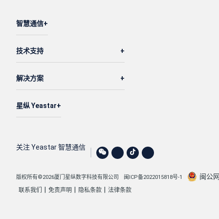
智慧通信
技术支持
解决方案
星纵 Yeastar
关注 Yeastar 智慧通信
闽公网安
版权所有©2026厦门星纵数字科技有限公司
闽ICP备2022015818号-1
|
|
|
联系我们
免责声明
隐私条款
法律条款