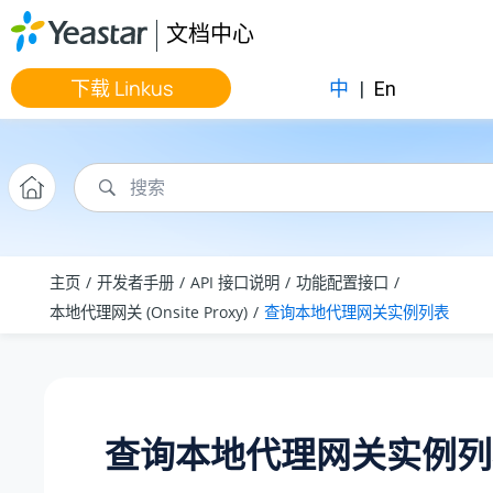
跳转到主要内容
文档中心
下载 Linkus
中
|
En
主页
开发者手册
API 接口说明
功能配置接口
本地代理网关 (Onsite Proxy)
查询本地代理网关实例列表
查询本地代理网关实例列