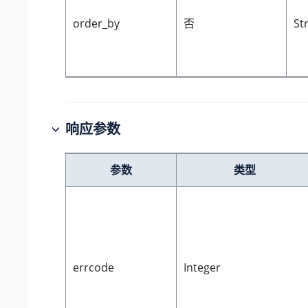
order_by
否
St
响应参数
参数
类型
errcode
Integer