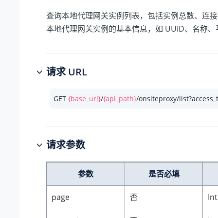
查询本地代理网关实例列表，包括实例总数、连接
本地代理网关实例的基本信息，如 UUID、名称
请求 URL
GET 
{base_url}
/
{api_path}
/onsiteproxy/list?access
请求参数
参数
是否必填
page
否
In