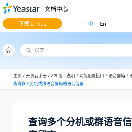
跳转到主要内容
文档中心
下载 Linkus
中
|
En
主页
开发者手册
API 接口说明
功能配置接口
语音信箱
查询多个分机或群语音信箱的语音留言
查询多个分机或群语音信