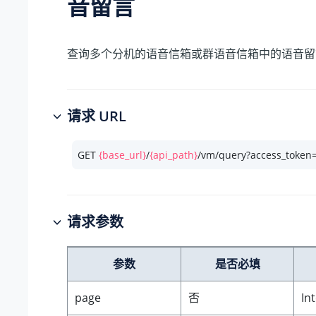
音留言
查询多个分机的语音信箱或群语音信箱中的语音留
请求 URL
GET 
{base_url}
/
{api_path}
/vm/query?access_token
请求参数
参数
是否必填
page
否
In