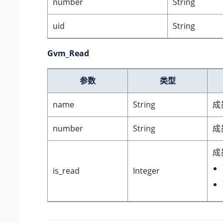
number
String
uid
String
Gvm_Read
参数
类型
name
String
成
number
String
成
成
is_read
Integer