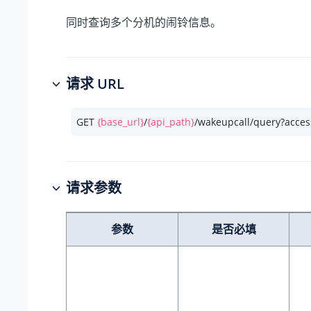
同时查询多个分机的闹铃信息。
请求 URL
GET 
{base_url}
/
{api_path}
/wakeupcall/query?acces
请求参数
参数
是否必填