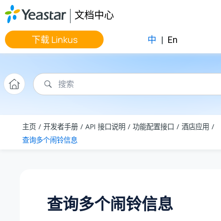
跳转到主要内容
文档中心
下载 Linkus
中
|
En
主页
开发者手册
API 接口说明
功能配置接口
酒店应用
查询多个闹铃信息
查询多个闹铃信息