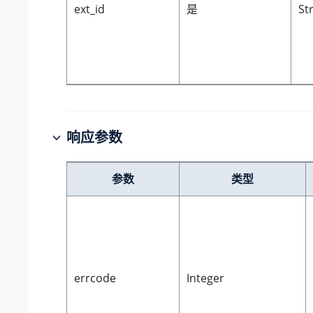
ext_id
是
St
响应参数
参数
类型
errcode
Integer