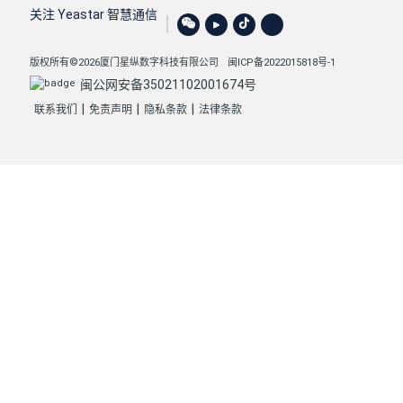
关注 Yeastar 智慧通信
版权所有©2026厦门星纵数字科技有限公司
闽ICP备2022015818号-1
闽公网安备35021102001674号
|
|
|
联系我们
免责声明
隐私条款
法律条款