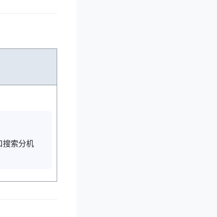
口搜索分机