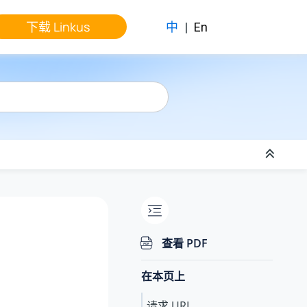
下载 Linkus
中
|
En
查看 PDF
在本页上
请求 URL