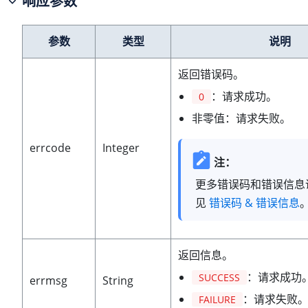
响应参数
参数
类型
说明
返回错误码。
：请求成功。
0
非零值：请求失败。
errcode
Integer
注：
更多错误码和错误信息
见
错误码 & 错误信息
返回信息。
：请求成功
SUCCESS
errmsg
String
：请求失败
FAILURE