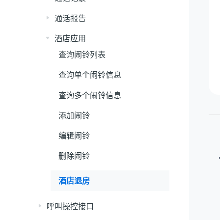
通话报告
酒店应用
查询闹铃列表
查询单个闹铃信息
查询多个闹铃信息
添加闹铃
编辑闹铃
删除闹铃
酒店退房
呼叫操控接口