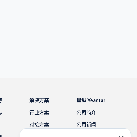
持
解决方案
星纵 Yeastar
心
行业方案
公司简介
对接方案
公司新闻
题
需求方案
案例故事