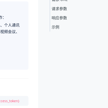
请求参数
作：
响应参数
位、个人通讯
示例
、视频会议、
ccess_token}