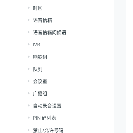
时区
语音信箱
语音信箱问候语
IVR
响铃组
队列
会议室
广播组
自动录音设置
PIN 码列表
禁止/允许号码