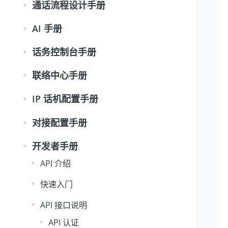
通话流程设计手册
AI 手册
话务控制台手册
联络中心手册
IP 话机配置手册
对接配置手册
开发者手册
API 介绍
快速入门
API 接口说明
API 认证