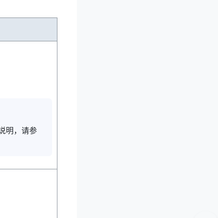
说明，请参
。
。
。