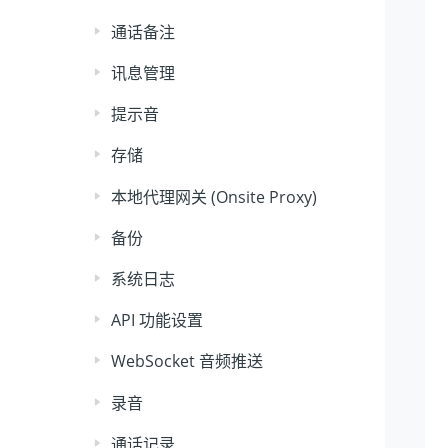
通话备注
讯息管理
提示音
存储
本地代理网关 (Onsite Proxy)
备份
系统日志
API 功能设置
WebSocket 音频推送
录音
通话记录