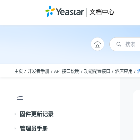
跳转到主要内容
文档中心
主页
开发者手册
API 接口说明
功能配置接口
酒店应用
固件更新记录
管理员手册