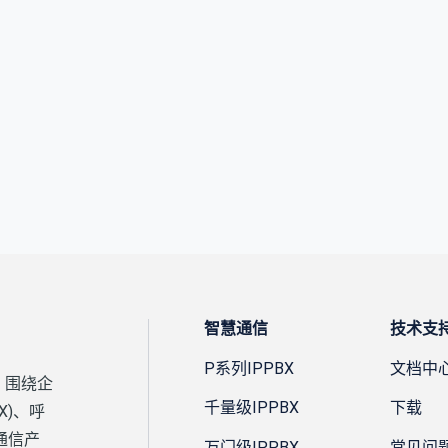
智慧通信
技术支
P系列IPPBX
文档中
，围绕企
千量级IPPBX
下载
X)、呼
通信产
万门级IPPBX
常见问