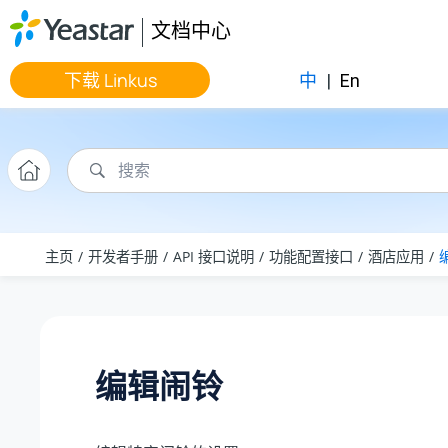
跳转到主要内容
文档中心
下载 Linkus
中
|
En
主页
开发者手册
API 接口说明
功能配置接口
酒店应用
编辑闹铃