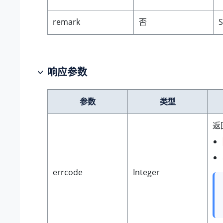
remark
否
S
响应参数
参数
类型
返
errcode
Integer