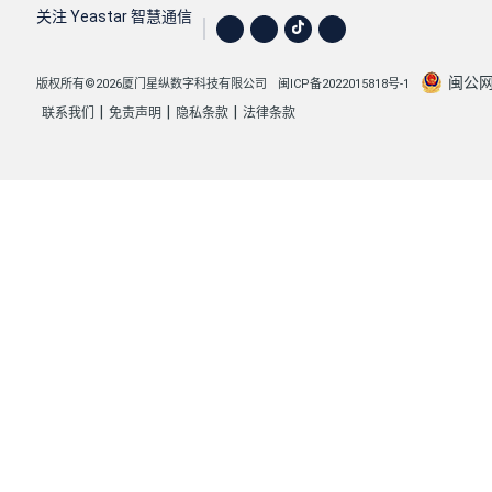
关注 Yeastar 智慧通信
闽公网安
版权所有©2026厦门星纵数字科技有限公司
闽ICP备2022015818号-1
|
|
|
联系我们
免责声明
隐私条款
法律条款