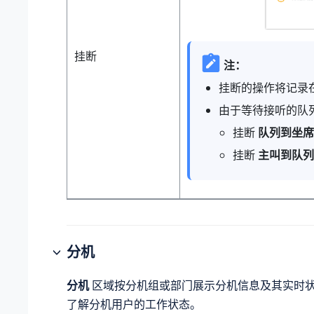
挂断
注：
挂断的操作将记录
由于等待接听的队
挂断
队列到坐席
挂断
主叫到队列
分机
分机
区域按分机组或部门展示分机信息及其实时
了解分机用户的工作状态。