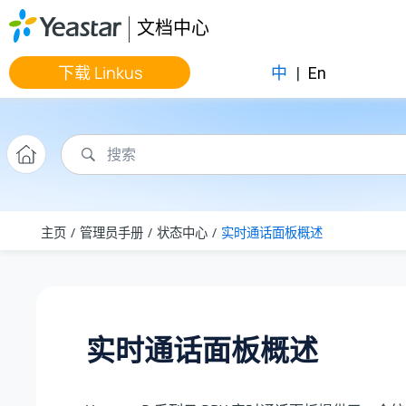
跳转到主要内容
文档中心
下载 Linkus
中
|
En
主页
管理员手册
状态中心
实时通话面板概述
实时通话面板概述