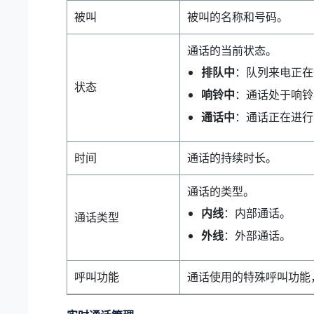
被叫
被叫的名称和号码。
通话的当前状态。
排队中
：队列来电正在
状态
响铃中
：通话处于响铃
通话中
：通话正在进行
时间
通话的持续时长。
通话的类型。
内线
：内部通话。
通话类型
外线
：外部通话。
呼叫功能
通话使用的特殊呼叫功能