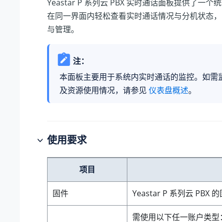
Yeastar P 系列云 PBX
实时通话面板提供了一个统
在同一界面内轻松查看实时通话情况与分机状态，
与管理。
注：
本面板主要用于系统内实时通话的监控。如需
及资源使用情况，请参见
仪表盘概述
。
使用要求
项目
固件
Yeastar P 系列云 PBX
的
需使用以下任一账户类型