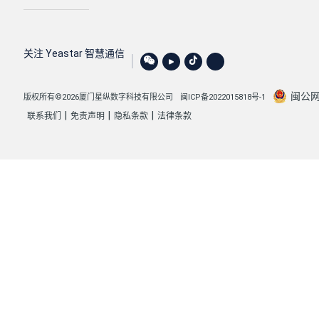
关注 Yeastar 智慧通信
闽公网安
版权所有©2026厦门星纵数字科技有限公司
闽ICP备2022015818号-1
|
|
|
联系我们
免责声明
隐私条款
法律条款