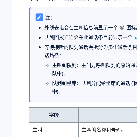
注：
外线去电会在主叫信息前显示一个
图标
队列回拨通话会在此通话条目前显示一个
等待接听的队列通话会拆分为多个通话条
话路径：
主叫到队列
：主叫方呼叫队列的原始通话
队中
)。
队列到坐席
：队列分配给坐席的通话 (
中
)。
字段
主叫
主叫的名称和号码。