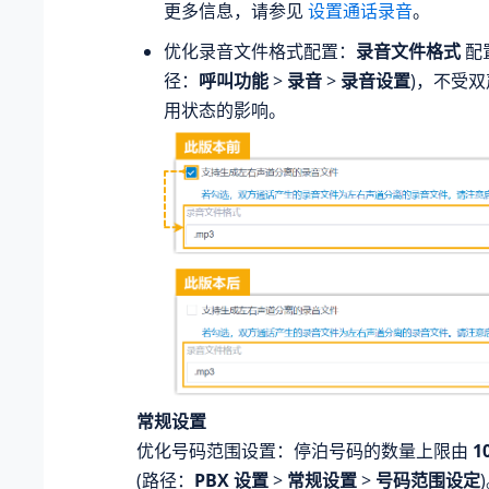
更多信息，请参见
设置通话录音
。
优化录音文件格式配置：
录音文件格式
配
径：
呼叫功能
>
录音
>
录音设置
)，不受
用状态的影响。
常规设置
优化号码范围设置：停泊号码的数量上限由
1
(路径：
PBX 设置
>
常规设置
>
号码范围设定