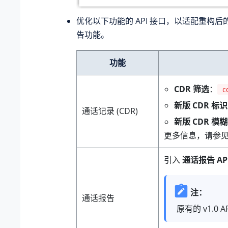
优化以下功能的 API 接口，以适配重构后的
告功能。
功能
CDR 筛选
：
c
新版 CDR 标识
通话记录 (CDR)
新版 CDR 模
更多信息，请参
引入
通话报告 API 
注：
通话报告
原有的 v1.