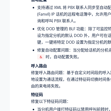
支持通过 XML 将 PBX 联系人同步至自
(Fanvil) IP 话机的远程电话簿中，允
询和呼叫 PBX 联系人。
优化 DOD 管理的 BLF 功能：除了可监控
设为指定分机的默认 DOD 外，用户可在话
键，一键将特定 DOD 设置为指定分机的默
修复自动配置问题：当分配给话机的分机
时，自动配置失败。
&
呼入路由
修复呼入路由问题：基于自定义时间段的呼入
地设置为通话流程，在通过特征码切换时间条
由的来电将失败。
特征码
修复以下特征码问题：
当分机用户拨打特征码以禁用呼叫前转时，P