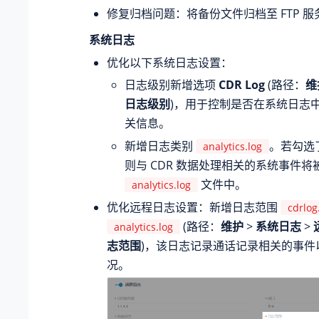
修复归档问题：将备份文件归档至 FTP 
系统日志
优化以下系统日志设置：
日志级别新增选项
CDR Log
(路径：
维
日志级别
)，用于控制是否在系统日志
关信息。
新增日志类别
。若勾选
analytics.log
则与 CDR 数据处理相关的系统事件
文件中。
analytics.log
优化远程日志设置：新增日志范围
cdrlog
(路径：
维护
>
系统日志
>
analytics.log
志范围
)，该日志记录通话记录相关的事件
况。