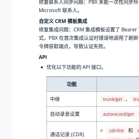
修复联系人同步问题：PBX 未能一次性同步
Microsoft 联系人。
自定义 CRM 模板集成
修复集成问题：CRM 集成模板设置了 Bearer 
式，PBX 在首次集成认证时错误地调用了刷
令牌获取端点，导致认证失败。
API
优化以下功能的 API 接口。
功能
中继
、
trunk/get
tr
自动录音设置
autorecord/get
和
cdr/list
通话记录 (CDR)