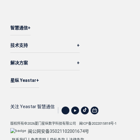
智慧通信
技术支持
解决方案
星纵 Yeastar
关注 Yeastar 智慧通信
版权所有©2026厦门星纵数字科技有限公司
闽ICP备2022015818号-1
闽公网安备35021102001674号
|
|
|
联系我们
免责声明
隐私条款
法律条款