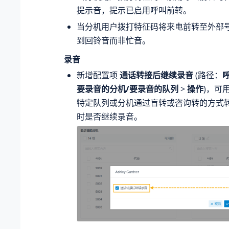
提示音，提示已启用呼叫前转。
当分机用户拨打特征码将来电前转至外部
到回铃音而非忙音。
录音
新增配置项
通话转接后继续录音
(路径：
要录音的分机/要录音的队列
>
操作
)，可
特定队列或分机通过盲转或咨询转的方式
时是否继续录音。