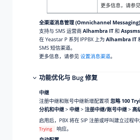
更多信息，请参
全渠道消息管理 (Omnichannel Messaging
支持与 SMS 运营商
Alhambra IT
和
Aspsms
在
Yeastar P 系列 IPPBX
上为
Alhambra IT
SMS 短信渠道。
更多信息，请参见
设置消息渠道
。
功能优化与 Bug 修复
中继
注册中继和账号中继新增配置项
忽略 100 Tr
分机和中继
>
中继
>
注册中继/账号中继
>
高
启用后，PBX 将在 SIP 注册或呼叫建立过
响应。
Trying
自动配置