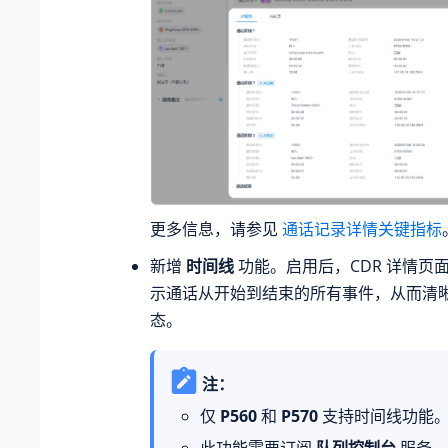
更多信息，请参见
通话记录详情关键指标
新增
时间线
功能。启用后，CDR 详情页
示通话从开始到结束的所有事件，从而清
态。
注：
仅
P560
和
P570
支持时间线功能
此功能需要订阅
队列控制台
服务。