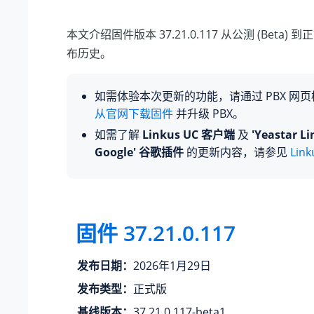
本文介绍固件版本 37.21.0.117 从公测 (Beta) 到
布历史。
如需体验本次更新的功能，请通过 PBX 网
从官网下载固件
并升级 PBX。
如需了解
Linkus UC 客户端
及
'Yeastar Li
Google' 谷歌插件
的更新内容，请参见
Lin
固件 37.21.0.117
发布日期：
2026年1月29日
发布类型：
正式版
基线版本：
37.21.0.117-beta1