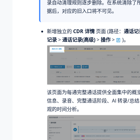
录自动清理规则逐步删除。在系统清除了
据后，对应的旧入口将不可见。
新增独立的
CDR 详情
页面 (路径：
通话记
记录
>
通话记录(高级)
>
操作
>
)。
该页面为每通完整通话提供全面集中的概
信息、录音、完整通话阶段、AI 转录/总
观的时间分析。