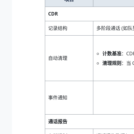
CDR
记录结构
多阶段通话 (如
计数基准
：CD
自动清理
清理规则
：当 
事件通知
通话报告