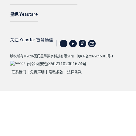
星纵 Yeastar
关注 Yeastar 智慧通信
版权所有©2026厦门星纵数字科技有限公司
闽ICP备2022015818号-1
闽公网安备35021102001674号
|
|
|
联系我们
免责声明
隐私条款
法律条款