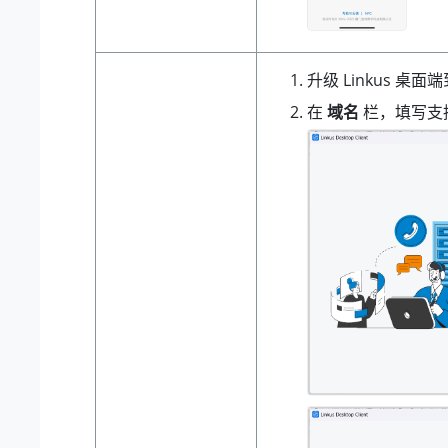
升级 Linkus 桌面端
在
域名
栏，填写支持 G