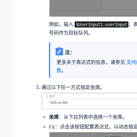
例如，输入
，
$UserInput1.userInput
号码作为目标队列。
注：
更多关于表达式的信息，请参见
支持
数
。
通过以下任一方式指定坐席。
坐席
：从下拉列表中选择一个坐席。
：点击该按钮配置表达式，以动态指