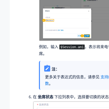
例如，输入
，表示将来电
$Session.ani
席。
注：
更多关于表达式的信息，请参见
支持
数
。
在
坐席状态
下拉列表中，选择要切换的状态