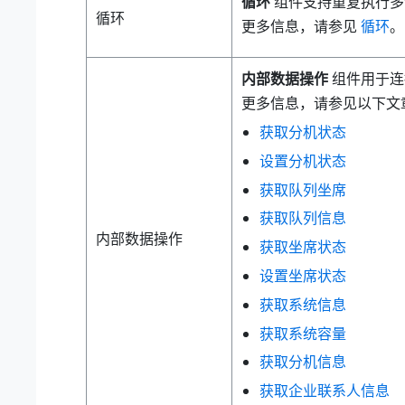
循环
组件支持重复执行多
循环
更多信息，请参见
循环
。
内部数据操作
组件用于连
更多信息，请参见以下文
获取分机状态
设置分机状态
获取队列坐席
获取队列信息
内部数据操作
获取坐席状态
设置坐席状态
获取系统信息
获取系统容量
获取分机信息
获取企业联系人信息