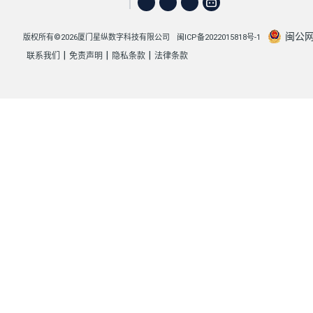
闽公网安
版权所有©2026厦门星纵数字科技有限公司
闽ICP备2022015818号-1
|
|
|
联系我们
免责声明
隐私条款
法律条款