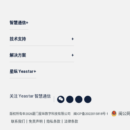
智慧通信
技术支持
解决方案
星纵 Yeastar
关注 Yeastar 智慧通信
闽公网安
版权所有©2026厦门星纵数字科技有限公司
闽ICP备2022015818号-1
|
|
|
联系我们
免责声明
隐私条款
法律条款