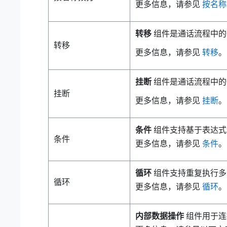
更多信息，请参见
按名称
转移
组件是通话流程中的
转移
更多信息，请参见
转移
。
挂断
组件是通话流程中的
挂断
更多信息，请参见
挂断
。
条件
组件支持基于表达式
条件
更多信息，请参见
条件
。
循环
组件支持重复执行多
循环
更多信息，请参见
循环
。
内部数据操作
组件用于连