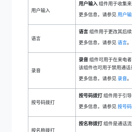
用户输入
组件用于收集来
用户输入
更多信息，请参见
用户输
语言
组件用于更改其后续
语言
更多信息，请参见
语言
。
录音
组件可用于在来电者
该组件也可用于禁用通话
录音
更多信息，请参见
录音
。
按号码拨打
组件用于引导
按号码拨打
更多信息，请参见
按号码
按名称拨打
组件是通话流
按名称拨打