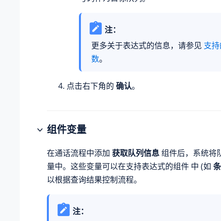
注：
更多关于表达式的信息，请参见
支持
数
。
点击右下角的
确认
。
组件变量
在通话流程中添加
获取队列信息
组件后，系统将
量中。这些变量可以在支持表达式的组件 中 (如
条
以根据查询结果控制流程。
注：