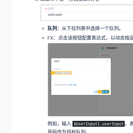
队列
：从下拉列表中选择一个队列。
：点击该按钮配置表达式，以动态指
例如，输入
，
$UserInput1.userInput
号码作为目标队列。