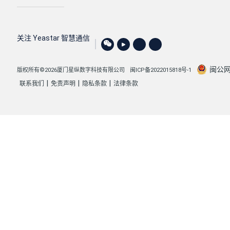
关注 Yeastar 智慧通信
闽公网安
版权所有©2026厦门星纵数字科技有限公司
闽ICP备2022015818号-1
|
|
|
联系我们
免责声明
隐私条款
法律条款