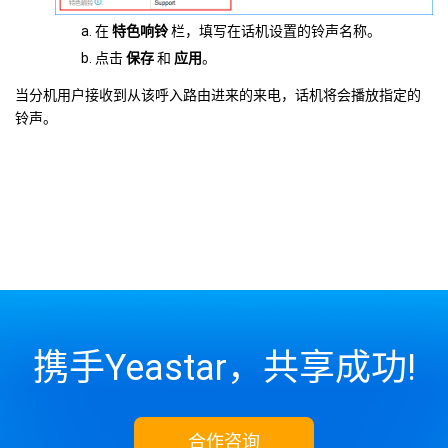
在
特色响铃
栏，填写在话机设置的铃声名称。
点击
保存
和
应用
。
当分机用户接收到从该呼入路由进来的来电，话机将会播放指定的
铃声。
携手Yeastar，共享成功!
合作咨询