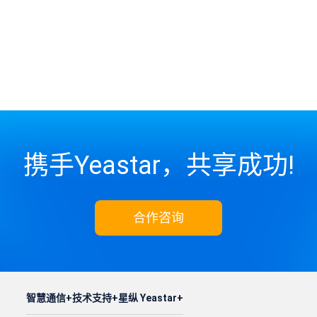
携手Yeastar，共享成功!
合作咨询
智慧通信
技术支持
星纵 Yeastar