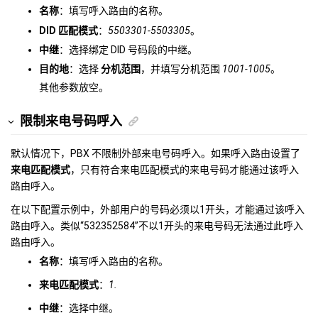
名称
：填写呼入路由的名称。
DID 匹配模式
：
5503301-5503305
。
中继
：选择绑定 DID 号码段的中继。
目的地
：选择
分机范围
，并填写分机范围
1001-1005
。
其他参数放空。
限制来电号码呼入
默认情况下，PBX 不限制外部来电号码呼入。如果呼入路由设置了
来电匹配模式
，只有符合来电匹配模式的来电号码才能通过该呼入
路由呼入。
在以下配置示例中，外部用户的号码必须以1开头，才能通过该呼入
路由呼入。类似“532352584”不以1开头的来电号码无法通过此呼入
路由呼入。
名称
：填写呼入路由的名称。
来电匹配模式
：
1.
中继
：选择中继。