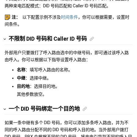
两种来电匹配模式：DID 号码匹配和 Caller ID 号码匹配。
注：
以下配置示例不涉及
时间条件
，你可以根据需要，设置时
间条件。
不限制 DID 号码和 Caller ID 号码
外部用户只要拨打了呼入路由选中的中继号码，即可通过该呼入路
由呼入。你可以根据以下指导设置呼入路由：
名称
：填写呼入路由的名称。
中继
：选择中继。
目的地
：选择目的地。
其他参数放空。
一个 DID 号码绑定一个目的地
如果一条中继有多个 DID 号码，你可以添加多条呼入路由，并为不
同的呼入路由分配不同的 DID 号码和呼入目的地。当外部用户拨打
DID 号码，PBX 会根据不同的 DID 号码，将来电引导到不同的呼入目