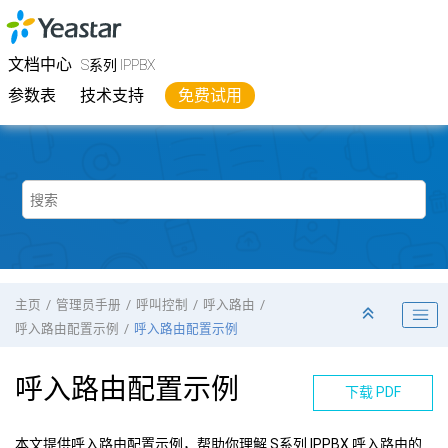
跳转到主要内容
Yeastar
S系列 IPPBX
- 文档中心
文档中心
S系列 IPPBX
参数表
技术支持
免费试用
主页
管理员手册
呼叫控制
呼入路由
呼入路由配置示例
呼入路由配置示例
呼入路由配置示例
下载 PDF
本文提供呼入路由配置示例，帮助你理解
S系列 IPPBX
呼入路由的