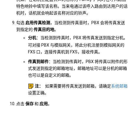
特色响铃中填写该名称。当来电通过该呼入路由到达用户的话
机时，话机就会响起该名称对应的铃声。
勾选
启用传真检测
，当检测到传真音时，PBX 会将传真发送
到指定的
传真目的地
。
分机
：当检测到传真时，PBX 将传真发送到指定分机。
可对接 PBX 与模拟网关，将此分机注册到模拟网关的
FXS 口，连接传真机到 FXS，接收传真。
传真到邮件
：当检测到传真时，PBX 将传真以附件的形
式发送到指定的邮箱地址，邮箱地址可以是分机的邮箱
也可以是自定义的邮箱。
注：
如果需要将传真发送到邮箱，请确定
系统邮箱
设置正确。
点击
保存
和
应用
。