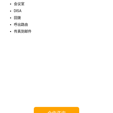
会议室
DISA
回拨
呼出路由
传真到邮件
携手Yeastar，共享成功!