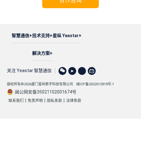
合作咨询
智慧通信
技术支持
星纵 Yeastar
解决方案
关注 Yeastar 智慧通信
版权所有©2026厦门星纵数字科技有限公司
闽ICP备2022015818号-1
闽公网安备35021102001674号
|
|
|
联系我们
免责声明
隐私条款
法律条款