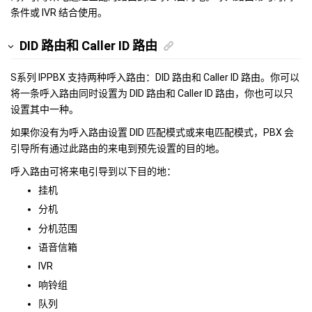
条件或 IVR 结合使用。
DID 路由和 Caller ID 路由
S系列 IPPBX
支持两种呼入路由：DID 路由和 Caller ID 路由。你可以
将一条呼入路由同时设置为 DID 路由和 Caller ID 路由，你也可以只
设置其中一种。
如果你没有为呼入路由设置 DID 匹配模式或来电匹配模式，PBX 会
引导所有通过此路由的来电到预先设置的目的地。
呼入路由可将来电引导到以下目的地：
挂机
分机
分机范围
语音信箱
IVR
响铃组
队列