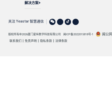
解决方案
关注 Yeastar 智慧通信
闽公网安
版权所有©2026厦门星纵数字科技有限公司
闽ICP备2022015818号-1
|
|
|
联系我们
免责声明
隐私条款
法律条款