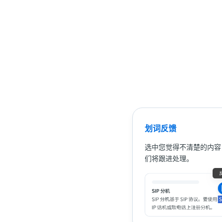
划词反馈
选中您觉得不清楚的内容
们将跟进处理。