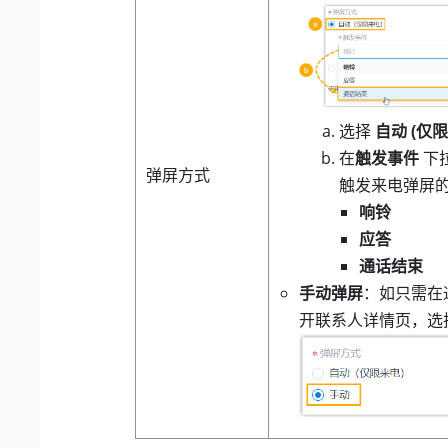
选择
自动 (仅
在
触发事件
下
弹屏方式
触发来电弹屏
响铃
应答
通话结束
手动弹屏
：如只需在
开联系人详情页，选