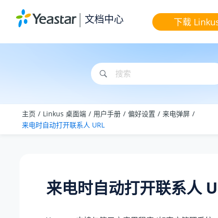
跳转到主要内容
文档中心
下载 Linku
主页
Linkus 桌面端
用户手册
偏好设置
来电弹屏
来电时自动打开联系人 URL
来电时自动打开联系人 U