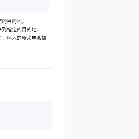
定的目的地。
移到指定的目的地。
时，呼入的新来电会被