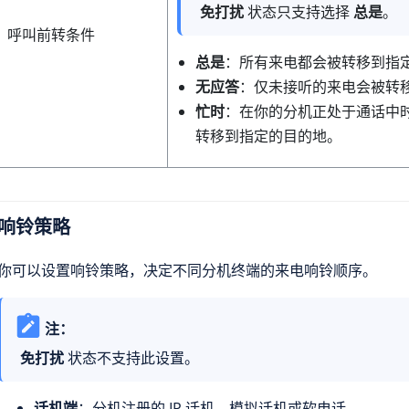
免打扰
状态只支持选择
总是
。
呼叫前转条件
总是
：所有来电都会被转移到指
无应答
：仅未接听的来电会被转
忙时
：在你的分机正处于通话中
转移到指定的目的地。
响铃策略
你可以设置响铃策略，决定不同分机终端的来电响铃顺序。
注：
免打扰
状态不支持此设置。
话机端
：分机注册的 IP 话机、模拟话机或软电话