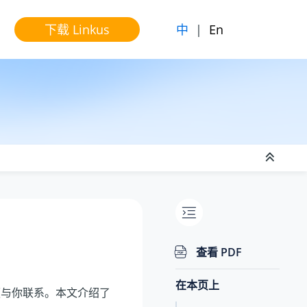
中
|
En
下载 Linkus
查看 PDF
在本页上
方便与你联系。本文介绍了