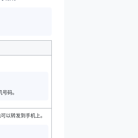
机号码。
电可以转发到手机上。