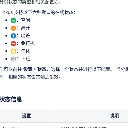
分机状态的类型和相关配置项。
Linkus 支持以下六种默认的在线状态：
：空闲
：离开
：出差
：免打扰
：午休
：下班
你可以前往
设置
>
状态
，选择一个状态并进行以下配置。 当分
时，相应的状态设置随之生效。
状态信息
设置
说明