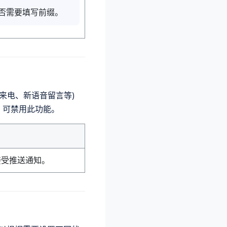
否需要填写前缀。
接来电、新语音留言等)
息，可禁用此功能。
端接受推送通知。