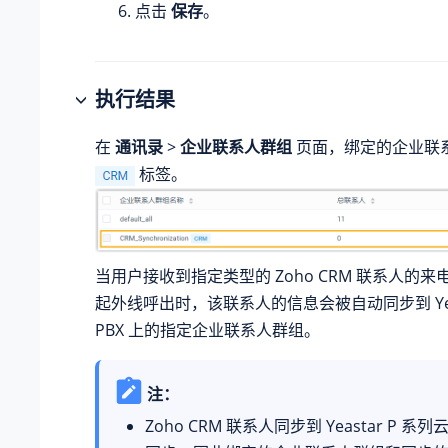
点击
保存
。
执行结果
在
通讯录
>
企业联系人群组
页面，绑定的企业联
标签。
当用户接收到指定类型的 Zoho CRM 联系人的
起外线呼出时，该联系人的信息会被自动同步到
Y
PBX
上的指定企业联系人群组。
注：
Zoho CRM 联系人同步到
Yeastar P 系列云