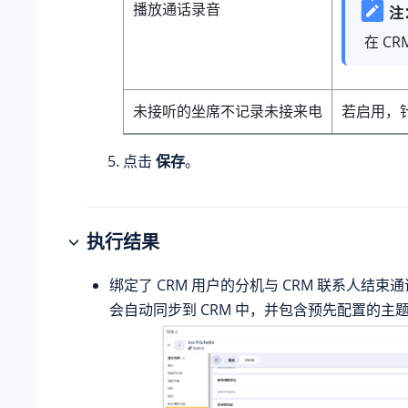
播放通话录音
注
在 C
未接听的坐席不记录未接来电
若启用，针
点击
保存
。
执行结果
绑定了 CRM 用户的分机与 CRM 联系人结束
会自动同步到 CRM 中，并包含预先配置的主