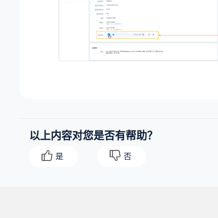
以上内容对您是否有帮助？
是
否