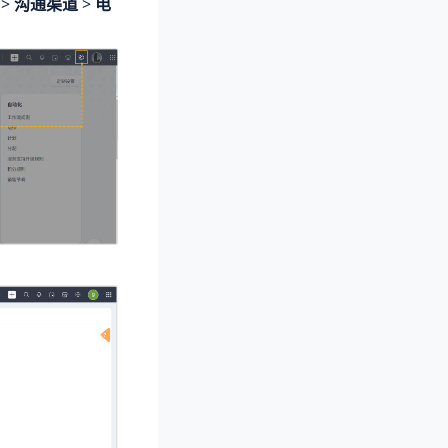
>
沟通渠道
>
电