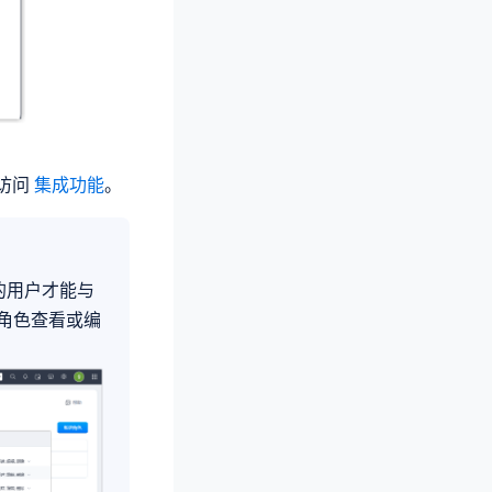
。
以访问
集成功能
。
激活的用户才能与
角色查看或编