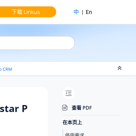
下载 Linkus
中
|
En
o CRM
star P
查看 PDF
在本页上
使用要求