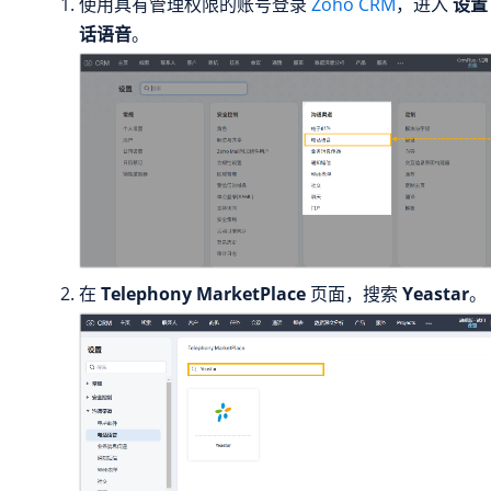
使用具有管理权限的账号登录
Zoho CRM
，进入
设置
话语音
。
在
Telephony MarketPlace
页面，搜索
Yeastar
。