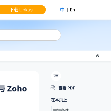
下载 Linkus
中
|
En
与 Zoho
查看 PDF
在本页上
前提条件